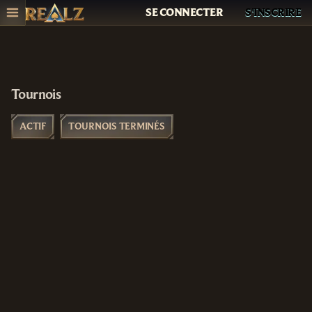
SE CONNECTER
S'INSCRIRE
Tournois
ACTIF
TOURNOIS TERMINÉS