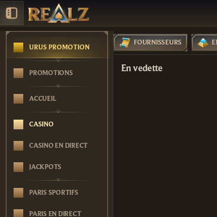
FOURNISSEURS
E
URUS PROMOTION
En vedette
PROMOTIONS
ACCUEIL
CASINO
CASINO EN DIRECT
JACKPOTS
PARIS SPORTIFS
PARIS EN DIRECT