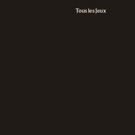
Tous les Jeux