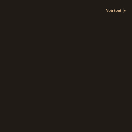
Voir tout