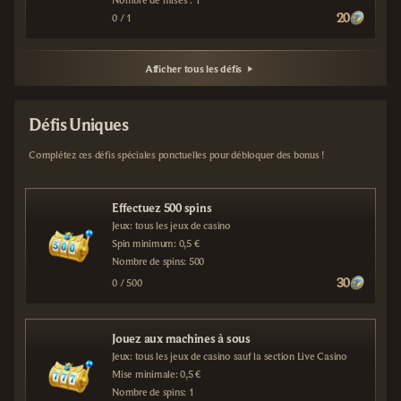
Nombre de mises :
1
20
0
/ 1
Afficher tous les défis
Défis Uniques
Complétez ces défis spéciales ponctuelles pour débloquer des bonus !
Effectuez 500 spins
Jeux: tous les jeux de casino
Spin minimum: 0,5 €
Nombre de spins: 500
30
0
/ 500
Jouez aux machines à sous
Jeux: tous les jeux de casino sauf la section Live Casino
Mise minimale: 0,5 €
Nombre de spins: 1