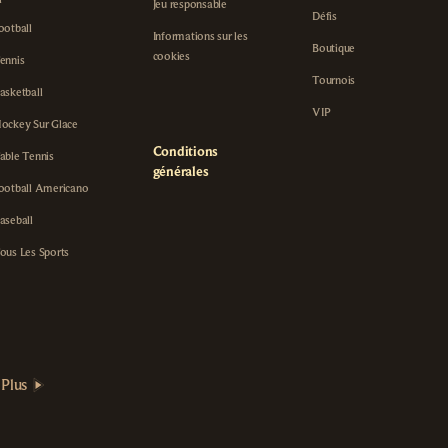
Jeu responsable
Défis
ootball
Informations sur les
Boutique
cookies
ennis
Tournois
asketball
VIP
ockey Sur Glace
Conditions
able Tennis
générales
ootball Americano
aseball
ous Les Sports
Plus