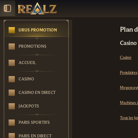
Plan d
URUS PROMOTION
Casino
PROMOTIONS
Casino
ACCUEIL
Populaires
CASINO
Megaway
CASINO EN DIRECT
Machines à
JACKPOTS
Tous les J
PARIS SPORTIFS
PARIS EN DIRECT