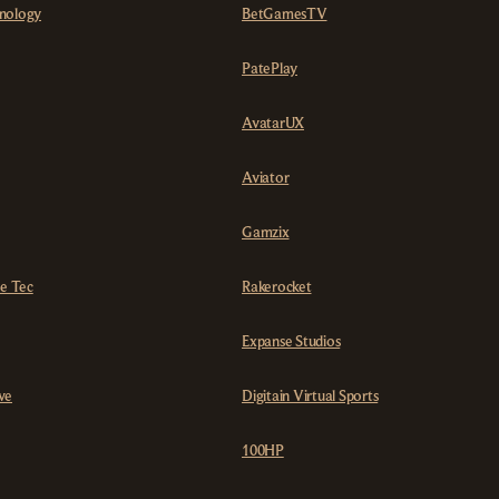
hnology
BetGamesTV
PatePlay
AvatarUX
Aviator
Gamzix
e Tec
Rakerocket
Expanse Studios
ve
Digitain Virtual Sports
100HP