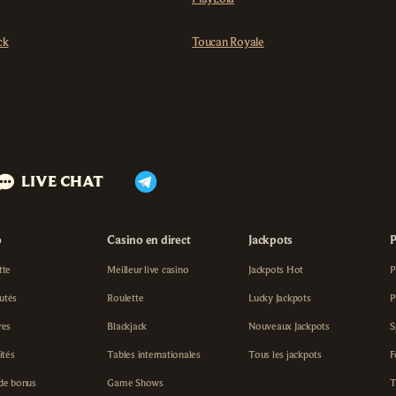
ck
Toucan Royale
LIVE CHAT
o
Casino en direct
Jackpots
P
tte
Meilleur live casino
Jackpots Hot
P
utés
Roulette
Lucky Jackpots
P
res
Blackjack
Nouveaux Jackpots
S
ités
Tables internationales
Tous les jackpots
F
de bonus
Game Shows
T