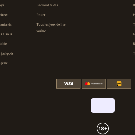
ays
Baccarat & dés
B
direct
Poker
H
stantanés
Tous les jeux de live
T
casino
s à sous
F
table
B
s jackpots
T
s Jeux