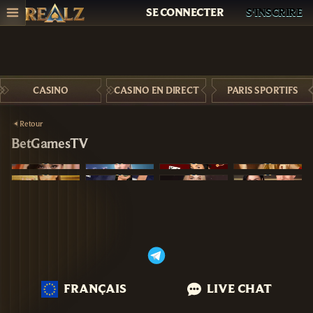
SE CONNECTER
S'INSCRIRE
CASINO
CASINO EN DIRECT
PARIS SPORTIFS
Retour
BetGamesTV
FRANÇAIS
LIVE CHAT