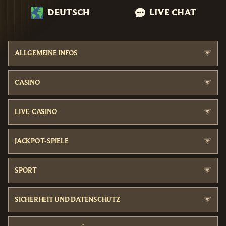
DEUTSCH
LIVE CHAT
ALLGEMEINE INFOS
CASINO
LIVE-CASINO
JACKPOT-SPIELE
SPORT
SICHERHEIT UND DATENSCHUTZ