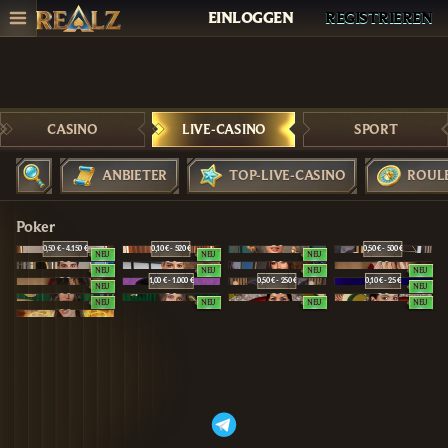
EINLOGGEN
REGISTRIEREN
CASINO
LIVE-CASINO
SPORT
ANBIETER
TOP-LIVE-CASINO
ROUL
Poker
0,50 € - 4.150 €
0,10 € - 520 €
0,50 € - 500 €
NEU
NEU
NEU
NEU
NEU
NEU
NEU
1,00 € - 1.000 €
0,50 € - 250 €
0,10 € - 25 €
NEU
NEU
NEU
NEU
NEU
NEU