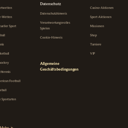
Datenschutz
rtwetten
Casino-Aktionen
Datenschutzhinweis
e-Wetten
Sport-Aktionen
Verantwortungsvolles
tueller Sport
Missionen
Spielen
ball
Shop
Cookie-Hinweis
nis
Turniere
ketball
VIP
hockey
Allgemeine
Geschäftsbedingungen
chtennis
rican Football
eball
e Sportarten