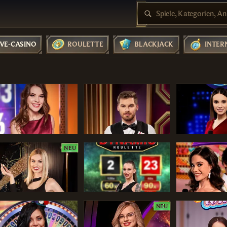
Spiele, Kategorien, An
IVE-CASINO
ROULETTE
BLACKJACK
INTER
NEU
NEU