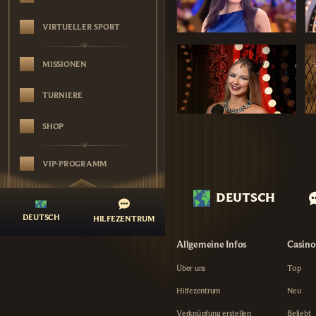
VIRTUELLER SPORT
MISSIONEN
TURNIERE
SHOP
VIP-PROGRAMM
DEUTSCH
DEUTSCH
HILFEZENTRUM
Allgemeine Infos
Casino
Über uns
Top
Hilfezentrum
Neu
Verknüpfung erstellen
Beliebt