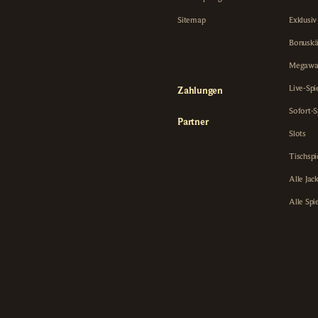
Sitemap
Exklusiv
Bonuskä
Megawa
Live-Spi
Zahlungen
Sofort-S
Partner
Slots
Tischspi
Alle Jac
Alle Spi