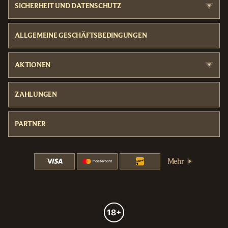
SICHERHEIT UND DATENSCHUTZ
ALLGEMEINE GESCHÄFTSBEDINGUNGEN
AKTIONEN
ZAHLUNGEN
PARTNER
Mehr