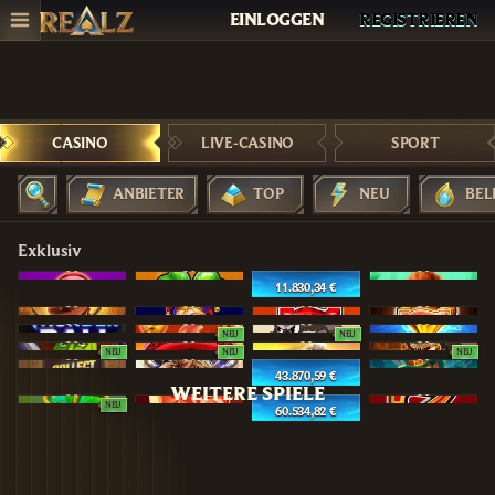
EINLOGGEN
REGISTRIEREN
CASINO
LIVE-CASINO
SPORT
ANBIETER
TOP
NEU
BEL
Exklusiv
11.830,34 €
NEU
NEU
NEU
NEU
NEU
43.870,59 €
WEITERE SPIELE
NEU
60.534,82 €