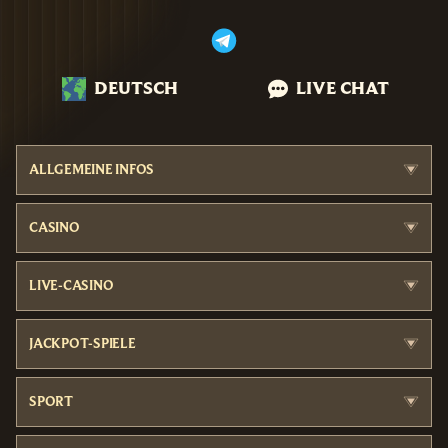
DEUTSCH
LIVE CHAT
ALLGEMEINE INFOS
CASINO
LIVE-CASINO
JACKPOT-SPIELE
SPORT