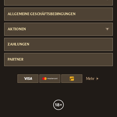
ALLGEMEINE GESCHÄFTSBEDINGUNGEN
AKTIONEN
ZAHLUNGEN
PARTNER
Mehr