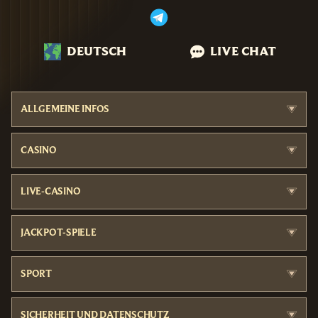
DEUTSCH
LIVE CHAT
ALLGEMEINE INFOS
CASINO
LIVE-CASINO
JACKPOT-SPIELE
SPORT
SICHERHEIT UND DATENSCHUTZ