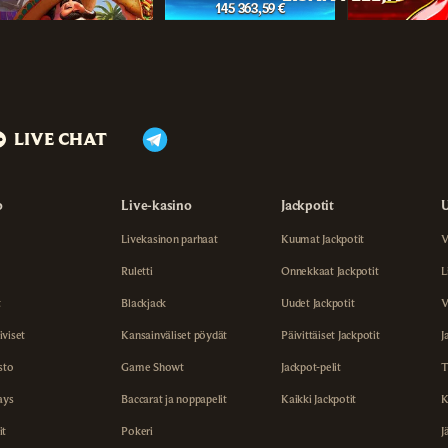
145 363,59 €
LIVE CHAT
o
Live-kasino
Jackpotit
U
Livekasinon parhaat
Kuumat Jackpotit
V
Ruletti
Onnekkaat Jackpotit
L
t
Blackjack
Uudet Jackpotit
V
iviset
Kansainväliset pöydät
Päivittäiset Jackpotit
J
sto
Game Showt
Jackpot-pelit
T
ays
Baccarat ja noppapelit
Kaikki Jackpotit
K
it
Pokeri
J