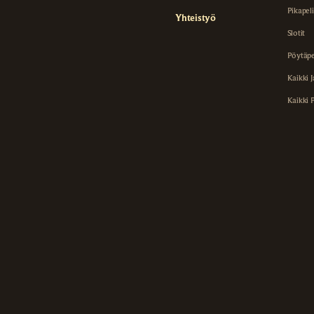
Pikapeli
Yhteistyö
Slotit
Pöytäpe
Kaikki J
Kaikki P