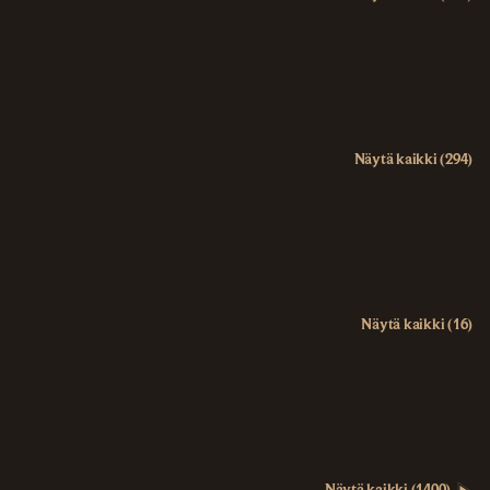
Näytä kaikki (294)
Näytä kaikki (16)