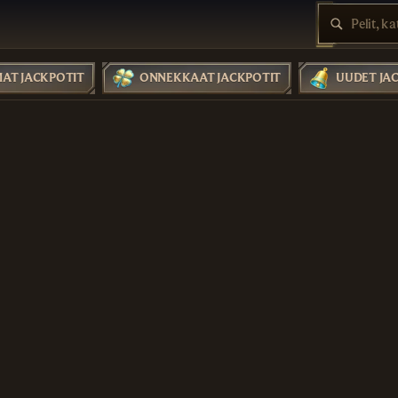
Pelit, ka
AT JACKPOTIT
ONNEKKAAT JACKPOTIT
UUDET JA