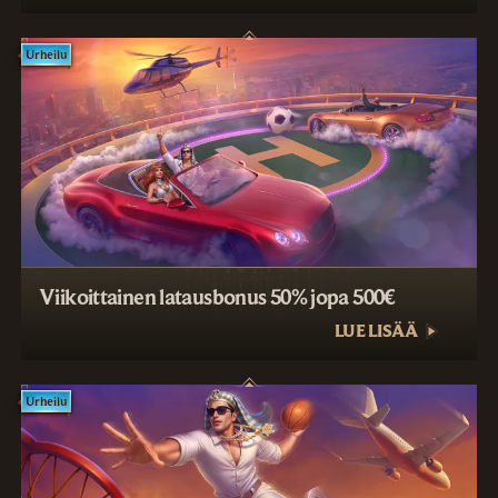
Urheilu
Viikoittainen latausbonus 50% jopa 500€
LUE LISÄÄ
Urheilu