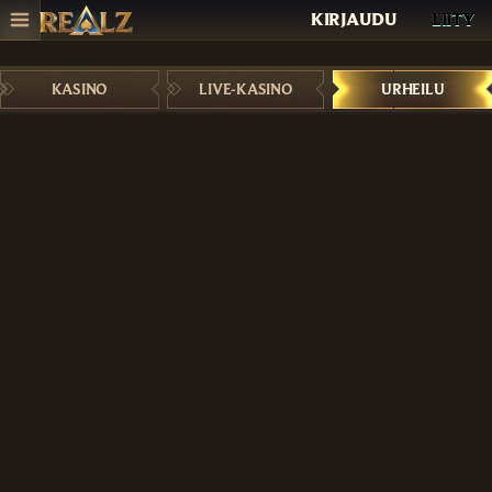
KIRJAUDU
LIITY
KASINO
LIVE-KASINO
URHEILU