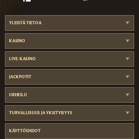
YLEISTÄ TIETOA
KASINO
LIVE-KASINO
JACKPOTIT
URHEILU
TURVALLISUUS JA YKSITYISYYS
KÄYTTÖEHDOT