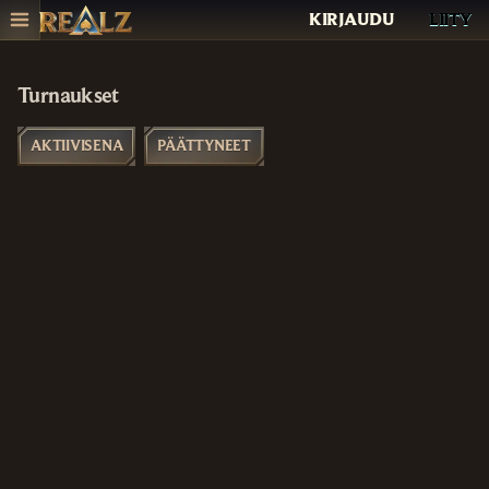
KIRJAUDU
LIITY
Turnaukset
AKTIIVISENA
PÄÄTTYNEET