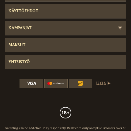
KÄYTTÖEHDOT
KAMPANJAT
MAKSUT
YHTEISTYÖ
Lisää
Gambling can be addictive. Play responsibly. Realz.com only accepts customers over 18