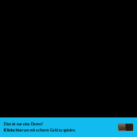
Dies ist nur eine Demo!
Klicke hier
um mit echtem Geld zu spielen.