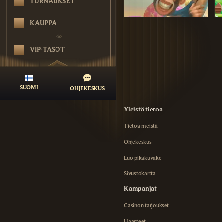
TURNAUKSET
KAUPPA
VIP-TASOT
SUOMI
OHJEKESKUS
Yleistä tietoa
Tietoa meistä
Ohjekeskus
Luo pikakuvake
Sivustokartta
Kampanjat
Casinon tarjoukset
Haasteet