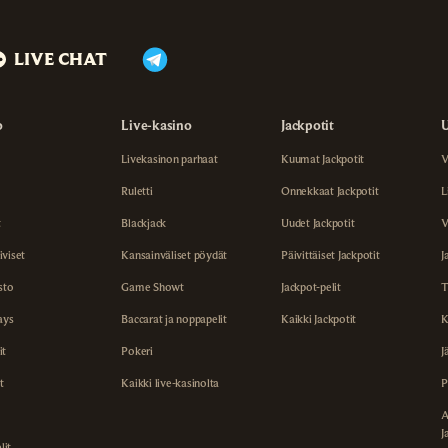
LIVE CHAT
o
Live-kasino
Jackpotit
U
Livekasinon parhaat
Kuumat Jackpotit
V
Ruletti
Onnekkaat Jackpotit
L
t
Blackjack
Uudet Jackpotit
V
iviset
Kansainväliset pöydät
Päivittäiset Jackpotit
J
sto
Game Showt
Jackpot-pelit
T
ays
Baccarat ja noppapelit
Kaikki Jackpotit
K
it
Pokeri
J
t
Kaikki live-kasinolta
P
A
J
lit