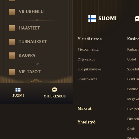
VR-URHEILU
SUOMI
HAASTEET
Yleistä tietoa
Kasin
TURNAUKSET
Tietoa meistä
Parhaat
KAUPPA
Ohjekeskus
Uudet
Luo pikakuvake
Suositu
VIP-TASOT
Sivustokartta
Eksklusi
Bonuso
SUOMI
OHJEKESKUS
Megaw
Maksut
Live-pel
Pikapeli
Yhteistyö
Slotit
Pöytäpe