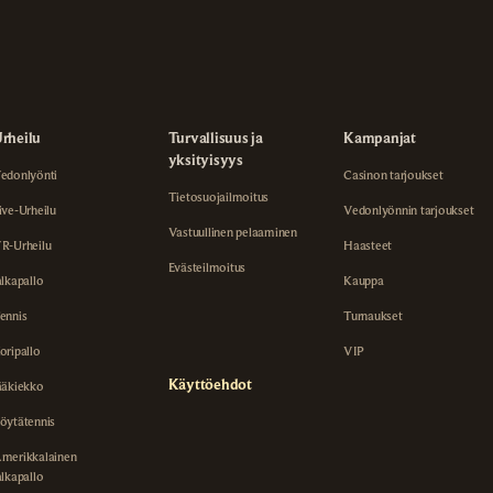
rheilu
Turvallisuus ja
Kampanjat
yksityisyys
edonlyönti
Casinon tarjoukset
Tietosuojailmoitus
ive-Urheilu
Vedonlyönnin tarjoukset
Vastuullinen pelaaminen
R-Urheilu
Haasteet
Evästeilmoitus
alkapallo
Kauppa
ennis
Turnaukset
oripallo
VIP
Käyttöehdot
ääkiekko
öytätennis
merikkalainen
alkapallo