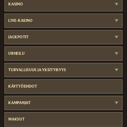
KASINO
LIVE-KASINO
JACKPOTIT
URHEILU
TURVALLISUUS JA YKSITYISYYS
KÄYTTÖEHDOT
KAMPANJAT
MAKSUT