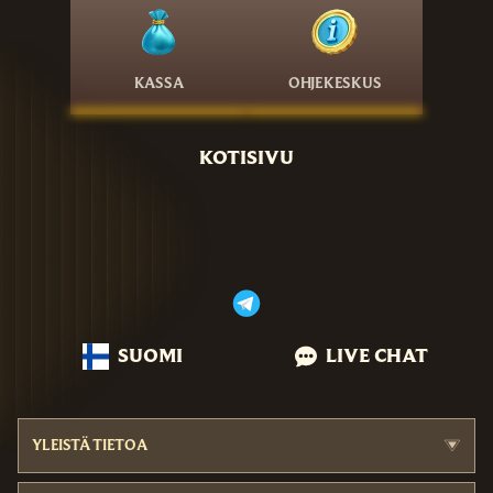
KASSA
OHJEKESKUS
KOTISIVU
SUOMI
LIVE CHAT
YLEISTÄ TIETOA