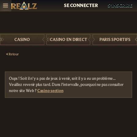
SE CONNECTER
S'INSCRIRE
CASINO
CASINO EN DIRECT
PARIS SPORTIFS
Retour
Oups ! Soit il n'y a pas de jeux à venir, soit il y a eu un problème...
Veuillez revenir plus tard. Dans l'intervalle, pourquoi ne pas consulter
notre site Web ?
Casino section