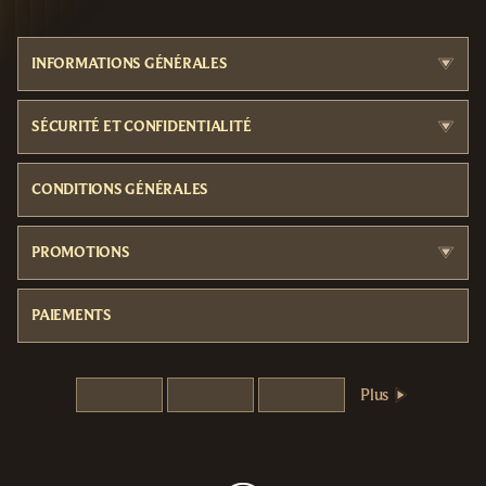
INFORMATIONS GÉNÉRALES
SÉCURITÉ ET CONFIDENTIALITÉ
CONDITIONS GÉNÉRALES
PROMOTIONS
PAIEMENTS
Plus