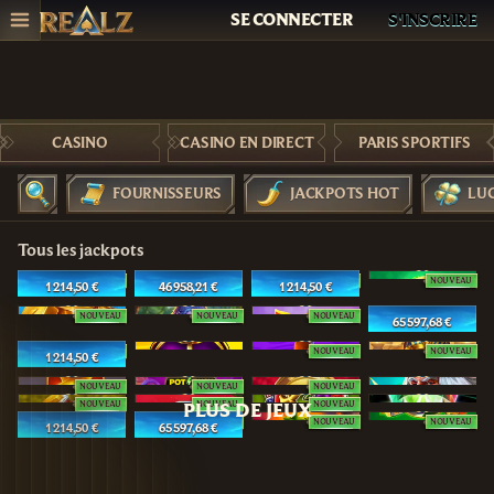
SE CONNECTER
S'INSCRIRE
CASINO
CASINO EN DIRECT
PARIS SPORTIFS
FOURNISSEURS
JACKPOTS HOT
LU
Tous les jackpots
NOUVEAU
NOUVEAU
NOUVEAU
1 214,50 €
46 958,21 €
1 214,50 €
NOUVEAU
NOUVEAU
NOUVEAU
65 597,68 €
NOUVEAU
NOUVEAU
NOUVEAU
1 214,50 €
NOUVEAU
NOUVEAU
NOUVEAU
NOUVEAU
PLUS DE JEUX
NOUVEAU
NOUVEAU
NOUVEAU
NOUVEAU
NOUVEAU
1 214,50 €
65 597,68 €