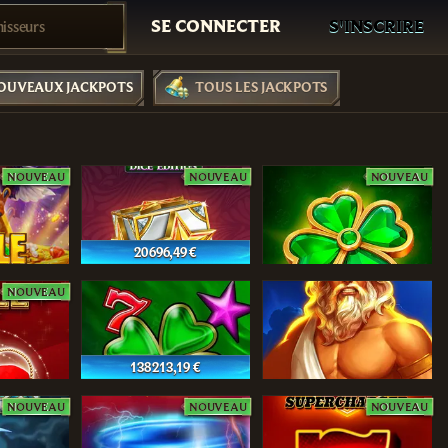
SE CONNECTER
S'INSCRIRE
nisseurs
OUVEAUX JACKPOTS
TOUS LES JACKPOTS
NOUVEAU
NOUVEAU
NOUVEAU
20 696,49 €
NOUVEAU
138 213,19 €
NOUVEAU
NOUVEAU
NOUVEAU