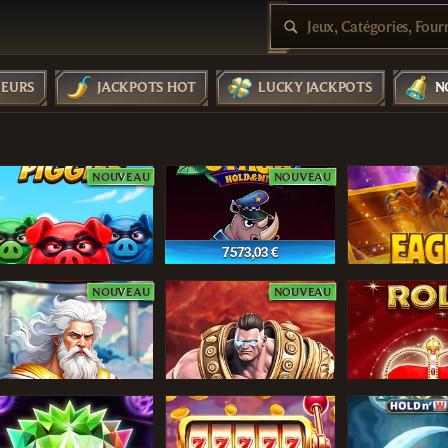
Jeux, Catégories, Four
SEURS
JACKPOTS HOT
LUCKY JACKPOTS
N
NOUVEAU
NOUVEAU
7 573,03 €
NOUVEAU
NOUVEAU