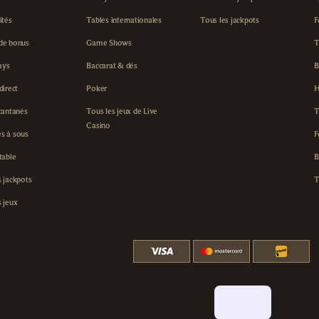
ités
Tables internationales
Tous les jackpots
F
de bonus
Game Shows
T
ays
Baccarat & dés
B
direct
Poker
H
stantanés
Tous les jeux de Live
T
Casino
s à sous
F
table
B
s jackpots
T
s jeux