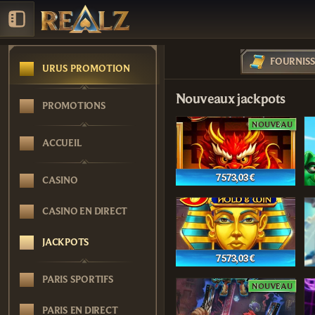
FOURNIS
URUS PROMOTION
Nouveaux jackpots
PROMOTIONS
NOUVEAU
ACCUEIL
7 573,03 €
CASINO
CASINO EN DIRECT
JACKPOTS
7 573,03 €
PARIS SPORTIFS
NOUVEAU
PARIS EN DIRECT