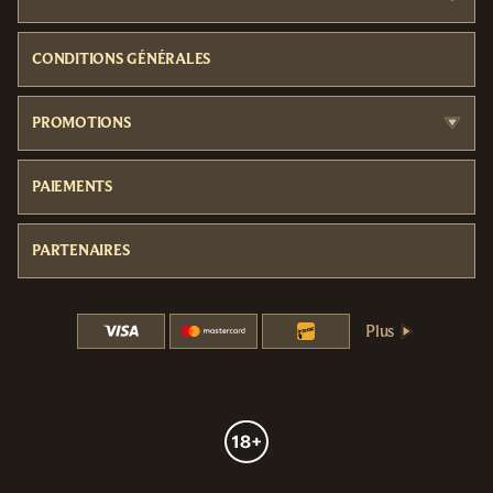
CONDITIONS GÉNÉRALES
PROMOTIONS
PAIEMENTS
PARTENAIRES
Plus