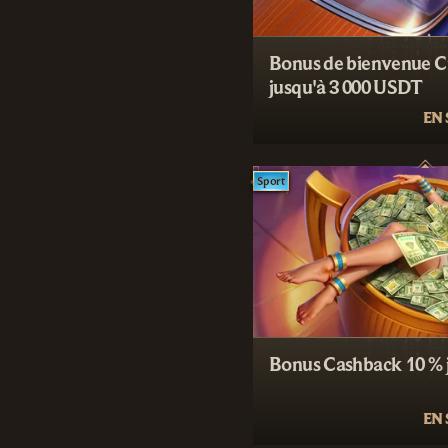
Bonus de bienvenue C
jusqu'à 3 000 USDT
EN
Sport
Bonus Cashback 10 % j
EN