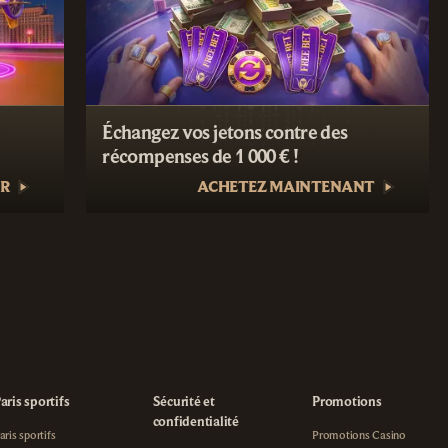
Échangez vos jetons contre des
récompenses de 1 000 € !
R
ACHETEZ MAINTENANT
aris sportifs
Sécurité et
Promotions
confidentialité
aris sportifs
Promotions Casino