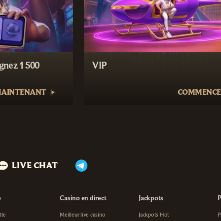
agnez 1 500
VIP
MAINTENANT
COMMENCE
LIVE CHAT
o
Casino en direct
Jackpots
P
tte
Meilleur live casino
Jackpots Hot
P