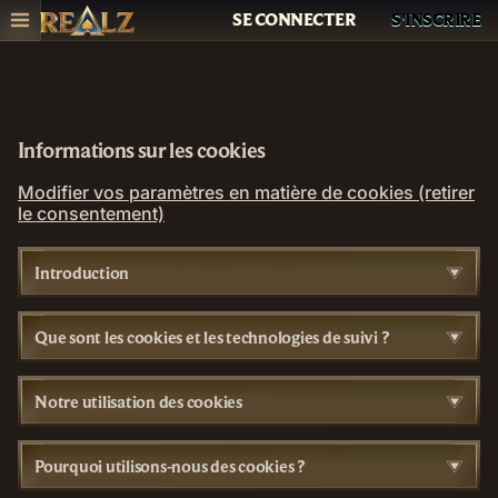
SE CONNECTER
S'INSCRIRE
Informations sur les cookies
Modifier vos paramètres en matière de cookies (retirer
le consentement)
Introduction
Que sont les cookies et les technologies de suivi ?
Notre utilisation des cookies
Pourquoi utilisons-nous des cookies ?