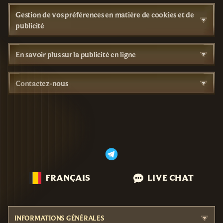
Gestion de vos préférences en matière de cookies et de
publicité
En savoir plus sur la publicité en ligne
Contactez-nous
FRANÇAIS
LIVE CHAT
INFORMATIONS GÉNÉRALES