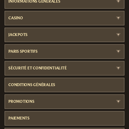
INFORMATIONS GÉNÉRALES
CASINO
JACKPOTS
PARIS SPORTIFS
SÉCURITÉ ET CONFIDENTIALITÉ
CONDITIONS GÉNÉRALES
PROMOTIONS
PAIEMENTS