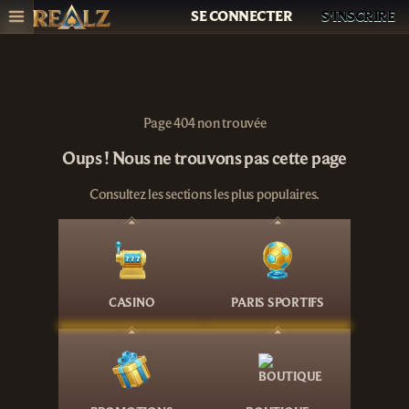
SE CONNECTER
S'INSCRIRE
Page 404 non trouvée
Oups ! Nous ne trouvons pas cette page
Consultez les sections les plus populaires.
CASINO
PARIS SPORTIFS