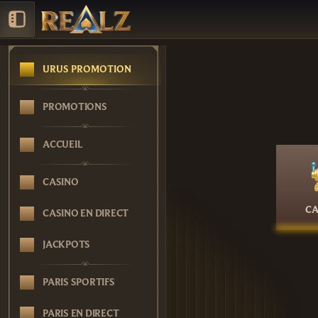
URUS PROMOTION
PROMOTIONS
ACCUEIL
CASINO
CA
CASINO EN DIRECT
JACKPOTS
PARIS SPORTIFS
PARIS EN DIRECT