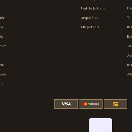
Tägliche Jackpots
Fuß
ufe
Jackpot Play
Ten
ys
Alle Jackpots
Bas
ele
Eis
piele
Tis
Ame
ele
Bas
kpots
All
ele