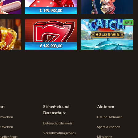
€ 149.933,00
NEU
€ 149.933,00
ort
Sicherheit und
Aktionen
Datenschutz
rtwetten
Casino-Aktionen
Datenschutzhinweis
e-Wetten
Sport-Aktionen
Verantwortungsvolles
tueller Sport
Missionen