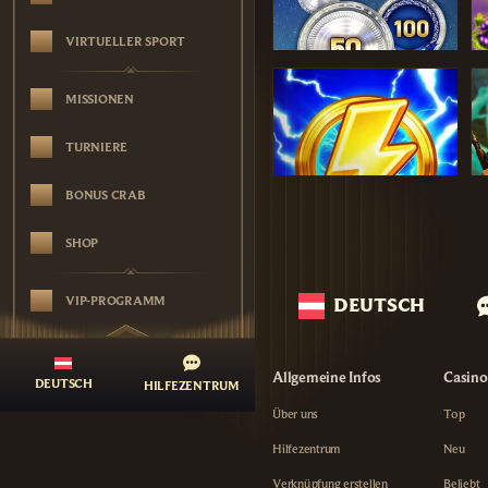
VIRTUELLER SPORT
MISSIONEN
TURNIERE
BONUS CRAB
SHOP
VIP-PROGRAMM
DEUTSCH
Allgemeine Infos
Casino
DEUTSCH
HILFEZENTRUM
Über uns
Top
Hilfezentrum
Neu
Verknüpfung erstellen
Beliebt