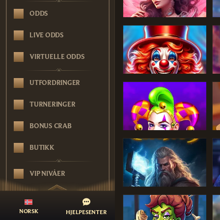
ODDS
LIVE ODDS
VIRTUELLE ODDS
UTFORDRINGER
TURNERINGER
BONUS CRAB
BUTIKK
VIP NIVÅER
NORSK
HJELPESENTER