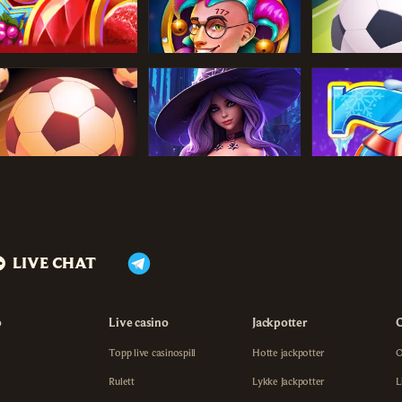
LIVE CHAT
o
Live casino
Jackpotter
Topp live casinospill
Hotte jackpotter
O
Rulett
Lykke Jackpotter
L