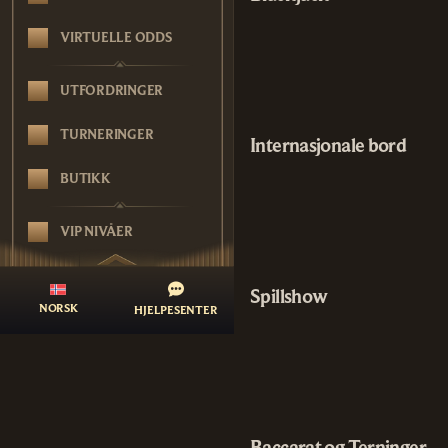
VIRTUELLE ODDS
UTFORDRINGER
TURNERINGER
Internasjonale bord
BUTIKK
VIP NIVÅER
Spillshow
NORSK
HJELPESENTER
Baccarat og Terninger