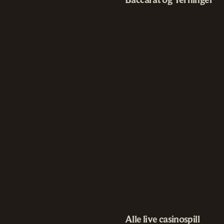
Alle live casinospill