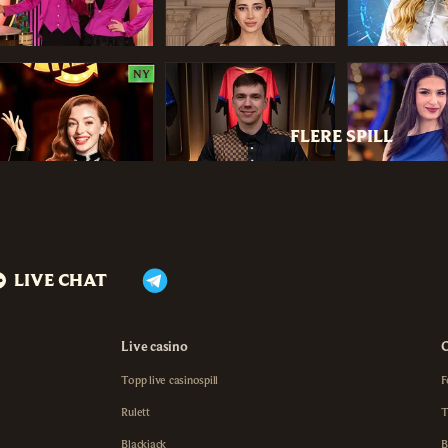
NY
FLERE SPILL
LIVE CHAT
Live casino
Topp live casinospill
F
Rulett
T
Blackjack
B