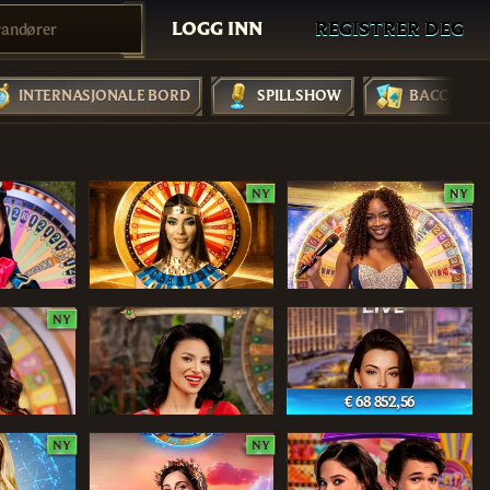
LOGG INN
REGISTRER DEG
erandører
INTERNASJONALE BORD
SPILLSHOW
BACCARAT
NY
NY
NY
€ 68 852,56
NY
NY