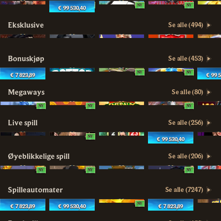
NY
NY
NY
€ 99 530,40
Eksklusive
Se alle (494)
Bonuskjøp
Se alle (453)
NY
NY
€ 7 823,89
€ 99 
Megaways
Se alle (80)
NY
NY
NY
Live spill
Se alle (256)
NY
€ 99 530,40
Øyeblikkelige spill
Se alle (206)
NY
NY
NY
Spilleautomater
Se alle (7247)
NY
€ 7 823,89
€ 99 530,40
€ 7 823,89