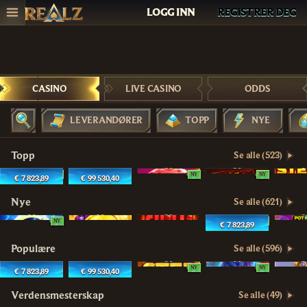
LOGG INN
REGISTRER DEG
CASINO
LIVE CASINO
ODDS
LEVERANDØRER
TOPP
NYE
Topp
Se alle (523)
NY
NY
NY
€ 7 823,89
€ 99 530,40
Nye
Se alle (621)
NY
NY
€ 7 823,89
Populære
Se alle (596)
NY
NY
€ 7 823,89
€ 99 530,40
Verdensmesterskap
Se alle (49)