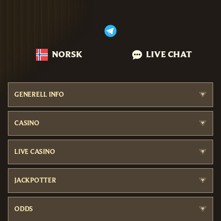
preferanser. Det beste med Realz er at du kan spille alle våre spill fra hvor som helst. Ja,
det stemmer! Nettstedet vårt er mobilvennlig, slik at du kan nyte alle våre funksjoner
på hvilken som helst mobilenhet uansett hvor du er.
Realz: Spill Spill og Ta Tronen Din!
NORSK
LIVE CHAT
De Beste Realz Casinospillene: Prøv Alle og Velg Dine Favoritter
Hos Realz Casino Online mener vi at hver spiller fortjener det beste. De beste spillene,
de beste kampanjene og den beste opplevelsen. Dette hadde ikke vært mulig uten
samarbeid med flere utrolige online-leverandører.
GENERELL INFO
Hvis du er ny hos Realz Spill, vil du se at lobbyen vår er fylt med et bredt utvalg av spill
fra ulike populære leverandører. Dette lar oss tilby spilleautomater og andre spill med
CASINO
forskjellige temaer, animasjoner, bonusspill og mer.
For å se hele listen over leverandører, klikk bare på
Leverandører
fra hovedlobbyen i
casinoet. Det finnes også en søkefunksjon, som er svært praktisk når du ønsker å spille
LIVE CASINO
et spill fra en bestemt leverandør.
Realz: Spill Et Enormt Utvalg av Casinospill
JACKPOTTER
Nå som du vet hvor Realz casinospill kommer fra, la oss utforske casinoet sammen!
Lobbyen vår er full av alle typer spill du kan tenke deg. Faktisk finnes det tusenvis av
spill å velge mellom. Medlemmer kan spille spilleautomater, bordspill, instant spill og
ODDS
jackpotter, og mye mer.