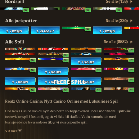
Bordspill
Se alle (158)
NY
NY
NY
Alle jackpotter
Se alle (336)
NY
NY
€ 7 823,89
€ 24 651,67
€ 7 823,89
Alle Spill
Se alle (8582)
NY
NY
NY
NY
NY
NY
NY
€ 7 823,89
NY
NY
NY
NY
€ 7 823,89
NY
FLERE SPILL
NY
NY
NY
€ 7 823,89
€ 7 823,89
€ 7 823,89
NY
NY
NY
NY
Realz Online Casino: Nytt Casino Online med Luksuriøse Spill
Hos Realz Casino kan du nyte den beste spillopplevelsen under neonlysene. Spill våre
tusenvis av spill i faraostil, og du vil ikke bli skuffet. Ved å samarbeide med
bransjeledende leverandører tilbyr vi eksepsjonelle spill.
Vis mer
Medlemmer kan spinne spilleautomater, spille jackpotter, bli med på bordspill og mye
mer. Vår spillkolleksjon er enorm, så vi er sikre på at du finner spill som passer dine