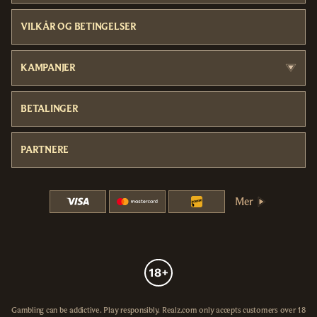
VILKÅR OG BETINGELSER
KAMPANJER
BETALINGER
PARTNERE
Mer
Gambling can be addictive. Play responsibly. Realz.com only accepts customers over 18