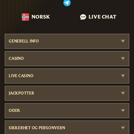
NORSK
LIVE CHAT
GENERELL INFO
CASINO
LIVE CASINO
JACKPOTTER
ODDS
SIKKERHET OG PERSONVERN