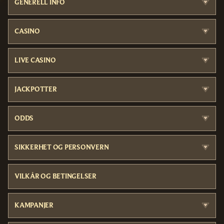
GENERELL INFO
CASINO
LIVE CASINO
JACKPOTTER
ODDS
SIKKERHET OG PERSONVERN
VILKÅR OG BETINGELSER
KAMPANJER