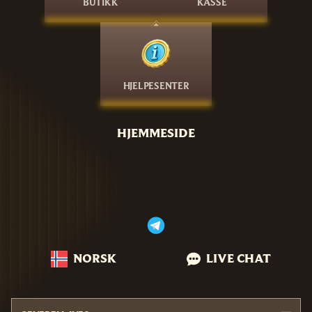
BUTIKK
KASSE
HJELPESENTER
HJEMMESIDE
NORSK
LIVE CHAT