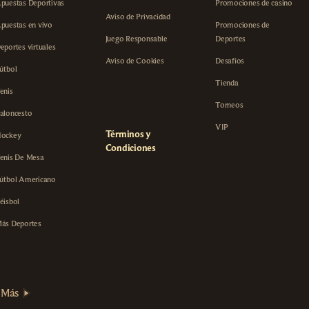
puestas Deportivas
Promociones de casino
Aviso de Privacidad
puestas en vivo
Promociones de
Juego Responsable
Deportes
eportes virtuales
Aviso de Cookies
Desafíos
útbol
Tienda
enis
Torneos
aloncesto
VIP
Términos y
ockey
Condiciones
enis De Mesa
útbol Americano
éisbol
ás Deportes
Más