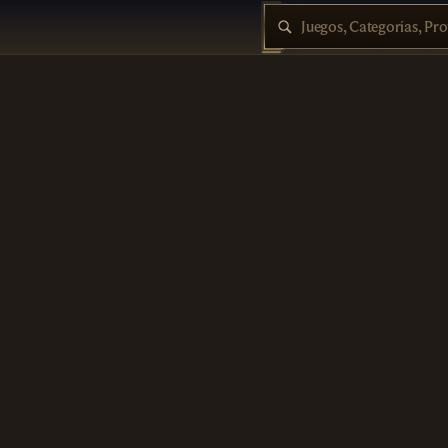
Juegos, Categorías, Pr