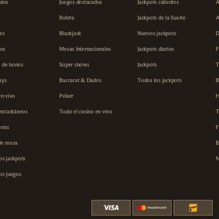
ados
Juegos destacados
Jackpots calientes
A
Ruleta
Jackpots de la Suerte
A
es
Blackjack
Nuevos jackpots
D
vos
Mesas Internacionales
Jackpots diarios
F
 de bonos
Súper shows
Jackpots
T
ays
Baccarat & Dados
Todos los jackpots
B
en vivo
Póker
H
instantáneos
Todo el casino en vivo
T
rras
F
de mesa
B
os jackpots
M
os juegos