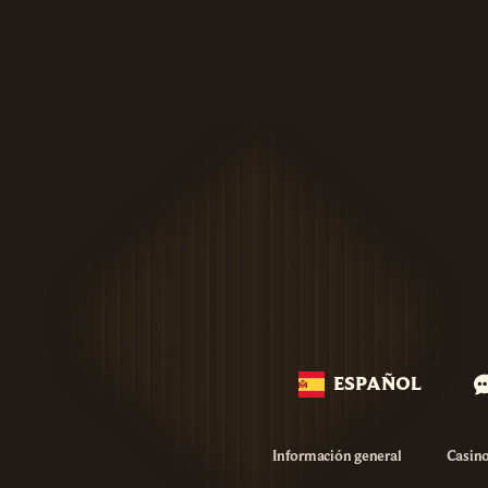
ESPAÑOL
Información general
Casin