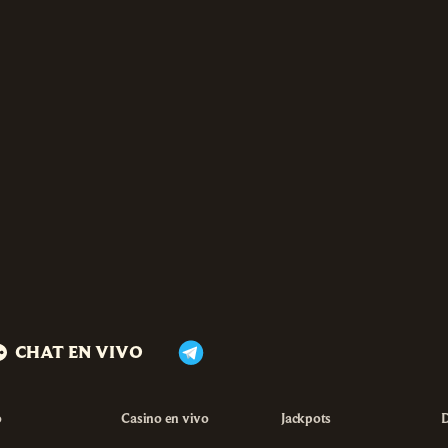
CHAT EN VIVO
o
Casino en vivo
Jackpots
D