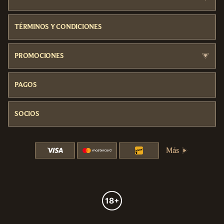
TÉRMINOS Y CONDICIONES
PROMOCIONES
PAGOS
SOCIOS
Más