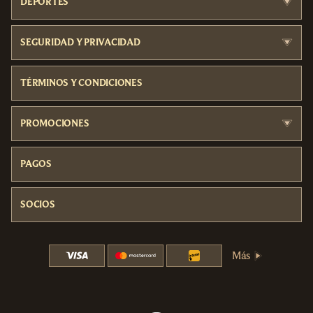
DEPORTES
SEGURIDAD Y PRIVACIDAD
TÉRMINOS Y CONDICIONES
PROMOCIONES
PAGOS
SOCIOS
Más