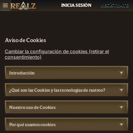
INICIA SESIÓN
REGÍSTRATE
Aviso de Cookies
Cambiar la configuración de cookies (retirar el
consentimiento)
Introducción
¿Qué son las Cookies y las tecnologías de rastreo?
Nuestro uso de Cookies
Por qué usamos cookies