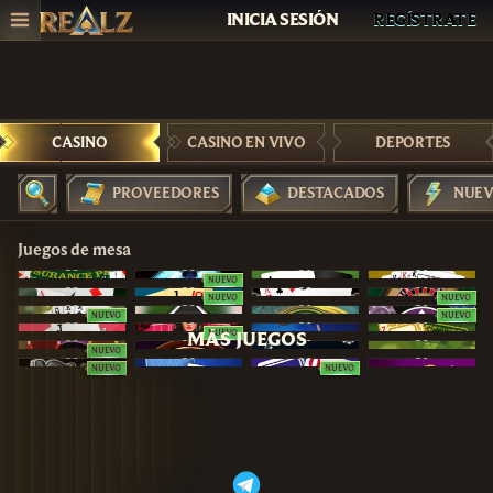
INICIA SESIÓN
REGÍSTRATE
CASINO
CASINO EN VIVO
DEPORTES
PROVEEDORES
DESTACADOS
NUE
Juegos de mesa
NUEVO
NUEVO
NUEVO
NUEVO
NUEVO
MÁS JUEGOS
NUEVO
NUEVO
NUEVO
NUEVO