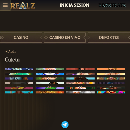
INICIA SESIÓN
REGÍSTRATE
CASINO
CASINO EN VIVO
DEPORTES
Atrás
Caleta