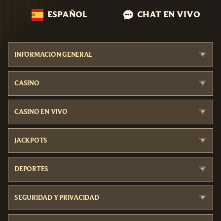
ESPAÑOL
CHAT EN VIVO
INFORMACIÓN GENERAL
CASINO
CASINO EN VIVO
JACKPOTS
DEPORTES
SEGURIDAD Y PRIVACIDAD