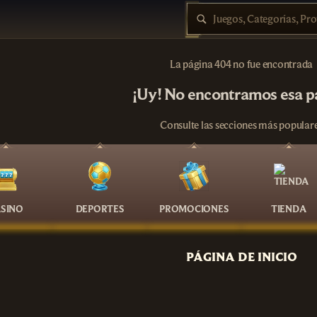
Juegos, Categorías, Pr
La página 404 no fue encontrada
¡Uy! No encontramos esa p
Consulte las secciones más popular
SINO
DEPORTES
PROMOCIONES
TIENDA
PÁGINA DE INICIO