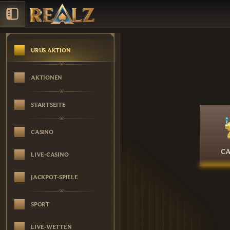
URUS AKTION
AKTIONEN
STARTSEITE
CASINO
CA
LIVE-CASINO
JACKPOT-SPIELE
SPORT
LIVE-WETTEN