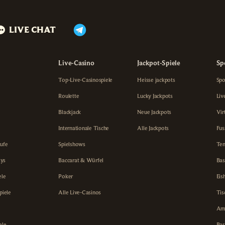
LIVE CHAT
Live-Casino
Jackpot-Spiele
Sp
Top-Live-Casinospiele
Heisse jackpots
Spo
Roulette
Lucky Jackpots
Liv
Blackjack
Neue Jackpots
Vir
Internationale Tische
Alle Jackpots
Fus
ufe
Spielshows
Ten
ys
Baccarat & Würfel
Bas
ele
Poker
Eis
piele
Alle Live-Casinos
Tis
Ame
ele
Bas