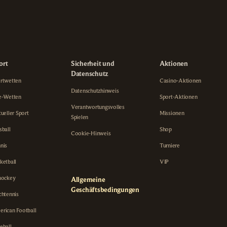
ort
Sicherheit und
Aktionen
Datenschutz
rtwetten
Casino-Aktionen
Datenschutzhinweis
e-Wetten
Sport-Aktionen
Verantwortungsvolles
tueller Sport
Missionen
Spielen
sball
Shop
Cookie-Hinweis
nis
Turniere
ketball
VIP
hockey
Allgemeine
Geschäftsbedingungen
chtennis
rican Football
eball