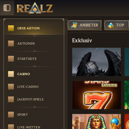
ANBIETER
TOP
URUS AKTION
Exklusiv
AKTIONEN
STARTSEITE
CASINO
LIVE-CASINO
JACKPOT-SPIELE
SPORT
LIVE-WETTEN