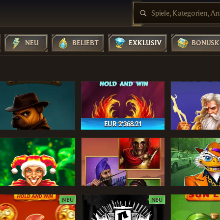
Spiele, Kategorien, An
NEU
BELIEBT
EXKLUSIV
BONUSK
EUR 2’368.21
NEU
NEU