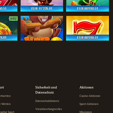
0.51
EUR 11’378.81
EUR 88’030.51
NEU
8.81
EUR 88’030.51
ort
Sicherheit und
Aktionen
Datenschutz
rtwetten
Casino-Aktionen
Datenschutzhinweis
e-Wetten
Sport-Aktionen
Verantwortungsvolles
tueller Sport
Missionen