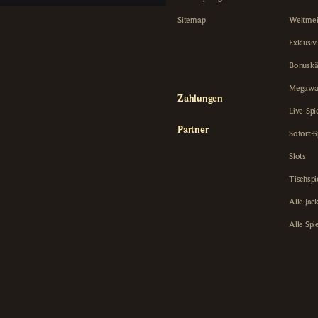
Sitemap
Weltmei
Exklusiv
Bonuskä
Megawa
Zahlungen
Live-Spi
Partner
Sofort-S
Slots
Tischspi
Alle Jac
Alle Spi