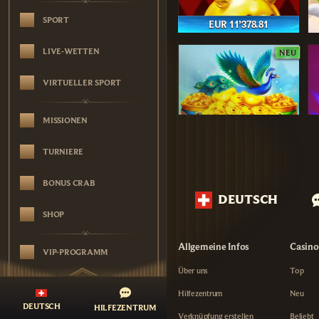
SPORT
EUR 11’378.81
LIVE-WETTEN
NEU
VIRTUELLER SPORT
MISSIONEN
TURNIERE
BONUS CRAB
DEUTSCH
SHOP
Allgemeine Infos
Casino
VIP-PROGRAMM
Über uns
Top
Hilfezentrum
Neu
DEUTSCH
HILFEZENTRUM
Verknüpfung erstellen
Beliebt