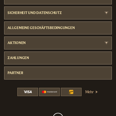
SICHERHEIT UND DATENSCHUTZ
ALLGEMEINE GESCHÄFTSBEDINGUNGEN
AKTIONEN
ZAHLUNGEN
PARTNER
Mehr