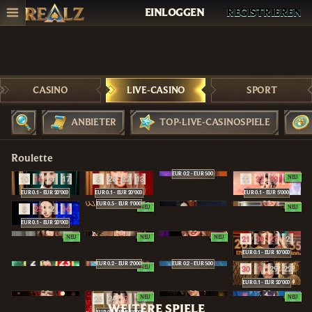
EINLOGGEN
REGISTRIEREN
CASINO
LIVE-CASINO
SPORT
ANBIETER
TOP-LIVE-CASINOSPIELE
Roulette
EUR 0.2
 - EUR 500 
10
16
4
17
6
28
22
13
11
32
23
36
NEU
EUR 0.1
 - EUR 20’000 
EUR 0.1
 - EUR 20’000 
EUR 0.1
 - EUR 5’000 
EUR 0.5
 - EUR 1’000 
8
25
2
16
NEU
NEU
15
16
19
15
14
9
29
32
23
3
36
32
EUR 0.1
 - EUR 20’000 
NEU
NEU
NEU
21
30
27
2
28
33
23
8
6
28
26
6
24
23
18
18
32
16
8
22
EUR 0.1
 - EUR 10’000 
EUR 0.2
 - EUR 2’000 
EUR 0.2
 - EUR 500 
NEU
30
9
29
22
7
16
23
11
12
22
15
18
7
33
13
12
35
20
26
2
15
34
31
25
EUR 0.1
 - EUR 20’000 
26
24
7
13
NEU
NEU
32
4
2
35
20
2
2
19
16
27
14
21
WEITERE SPIELE
20
16
6
12
9
9
23
11
0
26
14
10