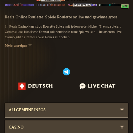
EUR 0.1
 - EUR 5’000 
EUR 0.2
 - EUR 500 
NEU
32
26
11
8
28
21
30
4
35
20
32
0
29
10
0
2
Realz Online Roulette: Spiele Roulette online und gewinne gross
10
2
26
22
1
32
23
8
8
16
6
20
Im Realz Casino kannst du Roulette Spiele mit jedem erdenklichen Thema spielen.
Geniesse das klassische Format oder entdecke neue Spielweisen – in unserem Live
10
12
36
32
27
4
1
8
Casino gibt es immer etwas Neues zu erleben.
Mehr anzeigen
Insgesamt stehen Tausende von Casino Spielen zur Verfügung. Du kannst den
34
13
9
5
gewünschten Bereich aufrufen, indem du im Hauptmenü auf
Live Casino
klickst und
dann unter den Filtern
Roulette
auswählst. Danach kannst du die gesamte Sammlung
sehen.
Bist du neu bei Realz? Sobald du ein Konto erstellt hast, kannst du dir mit deiner ersten
qualifizierenden Einzahlung einen Casino Willkommensbonus sichern. Und wenn du
bereits Mitglied bist, vergiss nicht, auf unserer Aktionsseite vorbeizuschauen, um mit
DEUTSCH
LIVE CHAT
mehr als deiner Einzahlung zu spielen.
Realz Live Casino – Entdecke die Roulette Spiele.
Realz Roulette Online: Schau dir die Regeln an und spiele
ALLGEMEINE INFOS
Egal, ob du ein erfahrener Roulette Spieler bist oder gerade erst anfängst – bei Realz
gibt es viele Optionen zur Auswahl. Wie bereits erwähnt, bietet unser Live Casino eine
CASINO
Vielzahl von Spielen, die du geniessen kannst. Lass uns nun mehr über dieses berühmte
Glücksspiel erfahren.