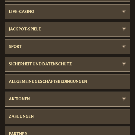
Was ist Roulette?
LIVE-CASINO
Man glaubt, dass das Spiel im Frankreich des 18. Jahrhunderts entstanden ist. Das Spiel
besteht aus roten und schwarzen Feldern mit den Zahlen 1 bis 36, einem grünen Feld
mit der Zahl 0 und einer Kugel. Während mehrere Spieler gleichzeitig spielen können,
JACKPOT-SPIELE
ist es dennoch ein Spiel zwischen Spieler und Dealer.
Wie spielt man?
SPORT
Das ursprüngliche Spiel wird persönlich gespielt, doch das Online Spielen ist immer
beliebter geworden. Das Spiel beginnt, wenn alle Spieler ihre Wetten auf eine Zahl oder
eine Gruppe von Zahlen auf dem Roulettetisch platziert haben. Der Dealer lässt das Rad
SICHERHEIT UND DATENSCHUTZ
spielen, und wenn die Kugel auf deine Zahl oder eine deiner Zahlen fällt, gewinnst du.
In der amerikanischen Version hat das Rad zwei Nullfelder, während die europäische
ALLGEMEINE GESCHÄFTSBEDINGUNGEN
Version nur ein Nullfeld hat. Spieler können auch Innenwetten oder Außenwetten
platzieren. Wenn die Kugel jedoch auf Null fällt, gelten alle Aussenwetten als verloren.
AKTIONEN
Realz Online Roulette: Erkunde die aufregende Welt des Live
Roulettes
Du willst jetzt spielen? Dann besuche das Realz Live Casino, wo das Glück auf dich
ZAHLUNGEN
wartet. Um unsere Live Spiele zu spielen, musst du in deinem Konto eingeloggt sein.
Wenn du noch keines hast, keine Sorge – die Registrierung dauert nur wenige Schritte.
PARTNER