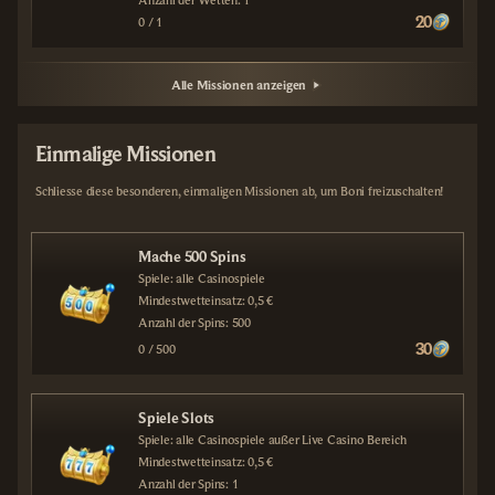
Anzahl der Wetten:
1
20
0
/ 1
Alle Missionen anzeigen
Einmalige Missionen
Schliesse diese besonderen, einmaligen Missionen ab, um Boni freizuschalten!
Mache 500 Spins
Spiele: alle Casinospiele
Mindestwetteinsatz: 0,5 €
Anzahl der Spins: 500
30
0
/ 500
Spiele Slots
Spiele: alle Casinospiele außer Live Casino Bereich
Mindestwetteinsatz: 0,5 €
Anzahl der Spins: 1