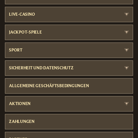
LIVE-CASINO
JACKPOT-SPIELE
SPORT
SICHERHEIT UND DATENSCHUTZ
ALLGEMEINE GESCHÄFTSBEDINGUNGEN
AKTIONEN
ZAHLUNGEN